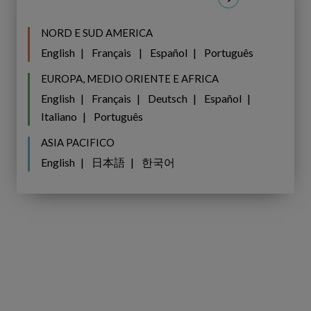
NORD E SUD AMERICA
English
Français
Español
Português
EUROPA, MEDIO ORIENTE E AFRICA
English
Français
Deutsch
Español
Italiano
Português
ASIA PACIFICO
English
日本語
한국어