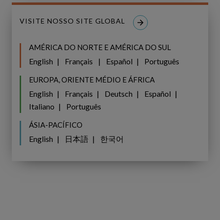
VISITE NOSSO SITE GLOBAL
AMÉRICA DO NORTE E AMÉRICA DO SUL
English
Français
Español
Português
EUROPA, ORIENTE MÉDIO E ÁFRICA
English
Français
Deutsch
Español
Italiano
Português
ÁSIA-PACÍFICO
English
日本語
한국어
Diversidade, Equidade e