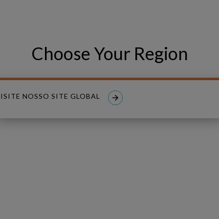
PHONE NUMBER
Choose Your Region
ISITE NOSSO SITE GLOBAL
read and I accept the
Privacy Policy
.