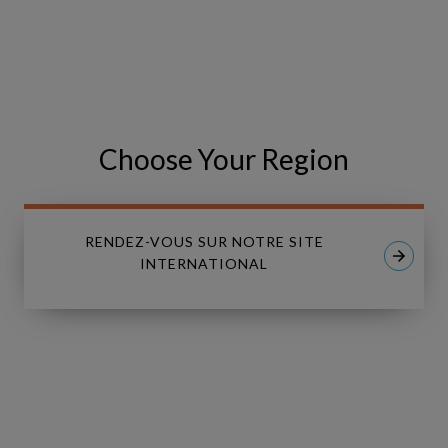
Choose Your Region
RENDEZ-VOUS SUR NOTRE SITE
INTERNATIONAL
Middle
LIVE
East
Energy
Middle East Energy 2026
2026
8 Août 2026 | Dubai World Trade Centre