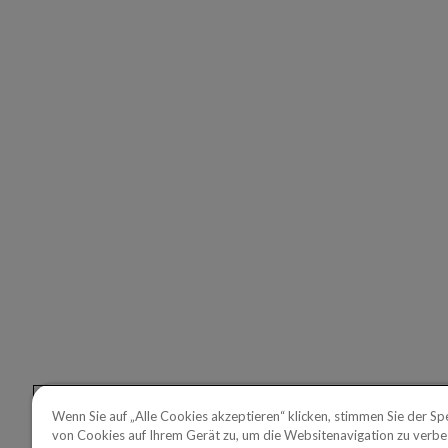
LÖSUN
Copperle
Copperle
Portfolio
Linkedin
Youtube
Copperle
Wenn Sie auf „Alle Cookies akzeptieren“ klicken, stimmen Sie der Sp
von Cookies auf Ihrem Gerät zu, um die Websitenavigation zu verbes