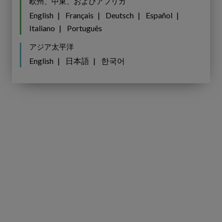
欧州、中東、およびアフリカ
English
Français
Deutsch
Español
Italiano
Português
アジア太平洋
English
日本語
한국어